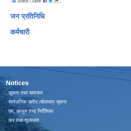
जन प्रतिनिधि
कर्मचारी
Notices
सूचना तथा समाचार
सार्वजनिक खरीद /बोलपत्र सूचना
एन, कानुन तथा निर्देशिका
कर तथा शुल्कहरु