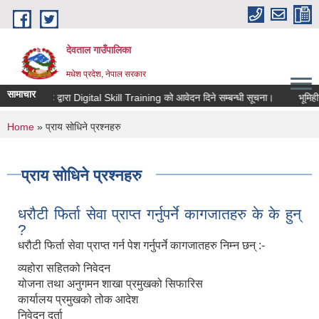
Skip to main content
देवताल गाउँपालिका
मधेश प्रदेश, नेपाल सरकार
सामाचार
JJYC द्वारा Digital Skill Training को आवेदन दिने सम्बन्धी सूचना।
भूमिहीन
You are here
Home
» प्राय सोधिने प्रश्नहरु
प्राय सोधिने प्रश्नहरु
धरौटी फिर्ता सेवा प्राप्त गर्नुपर्ने कागजातहरु के के हुन्
?
धरौटी फिर्ता सेवा प्राप्त गर्न पेश गर्नुपर्ने कागजातहरु निम्न छन् :-
व्यहोरा सहितको निवेदन
योजना तथा अनुगमन शाखा प्रमुखको सिफारिस
कार्यालय प्रमुखको तोक आदेश
निवेदन दर्ता