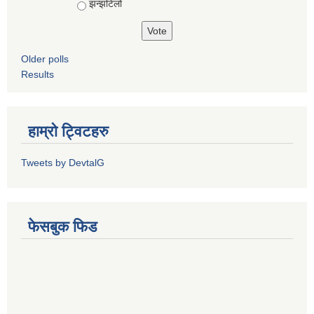
झन्झटिलो
Older polls
Results
हाम्रो ट्विटहरु
Tweets by DevtalG
फेसबुक फिड