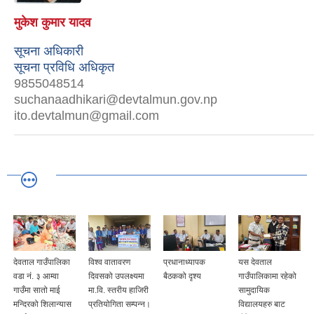
मुकेश कुमार यादव
सूचना अधिकारी
सूचना प्रविधि अधिकृत
9855048514
suchanaadhikari@devtalmun.gov.np
ito.devtalmun@gmail.com
देवताल गाउँपालिका
विश्व वातावरण
प्रधानाध्यापक
यस देवताल
वडा नं. ३ आम्वा
दिवसको उपलक्ष्यमा
बैठकको दृश्य
गाउँपालिकामा रहेको
गाउँमा सातो माई
मा.वि. स्तरीय हाजिरी
सामुदायिक
मन्दिरको शिलान्यास
प्रतियोगिता सम्पन्न।
विद्यालयहरु बाट