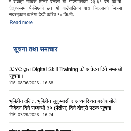
र रौवाही गाविस मिलेर बनेको यो गाउँपालिका २३.३१ वर्ग कि.मी.
क्षेत्रफलमा फैलिएको छ। यो गाउँपालिका बारा जिल्लाको जिल्ला
सदरमुकाम कलैया देखी करिब १० कि.मी.
Read more
about संक्षिप्त परिचय
सूचना तथा समाचार
JJYC द्वारा Digital Skill Training को आवेदन दिने सम्बन्धी
सूचना।
मिति:
08/06/2026 - 16:38
भूमिहीन दलित, भूमिहीन सुकुम्बासी र अव्यवस्थित बसोबासीले
निवेदन दिने सम्बन्धी ३५ (पैंतीस) दिने दोस्रो पटक सूचना
मिति:
07/29/2026 - 16:24