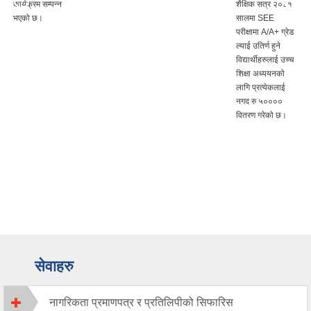
कार्यक्रम सम्पन्न
शैक्षिक सत्र २०८१
भएको छ।
सालमा SEE
परीक्षामा A/A+ ग्रेड
ल्याई उतिर्ण हुने
विद्यार्थीहरुलाई उच्च
शिक्षा अध्ययनको
लागि प्रत्येकलाई
नगद रु ५००००
वितरण गरेको छ।
सेवाहरु
नागरिकता प्रमाणपत्र र प्रतिलिपीको सिफारिस