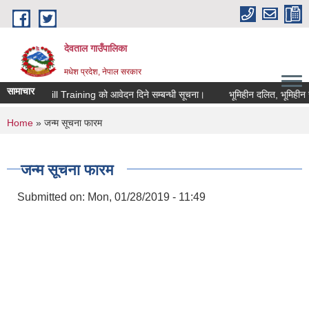
Skip to main content
देवताल गाउँपालिका
मधेश प्रदेश, नेपाल सरकार
सामाचार
ा Digital Skill Training को आवेदन दिने सम्बन्धी सूचना।
भूमिहीन दलित, भूमिहीन सु
You are here
Home
» जन्म सूचना फारम
जन्म सूचना फारम
Submitted on:
Mon, 01/28/2019 - 11:49