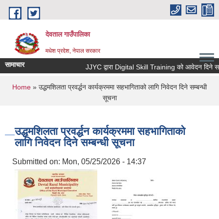
Skip to main content
देवताल गाउँपालिका
मधेश प्रदेश, नेपाल सरकार
सामाचार
JJYC द्वारा Digital Skill Training को आवेदन दिने सम्ब
You are here
Home
» उद्धमशिलता प्रवर्द्धन कार्यक्रममा सहभागिताको लागि निवेदन दिने सम्बन्धी
सूचना
उद्धमशिलता प्रवर्द्धन कार्यक्रममा सहभागिताको
लागि निवेदन दिने सम्बन्धी सूचना
Submitted on:
Mon, 05/25/2026 - 14:37