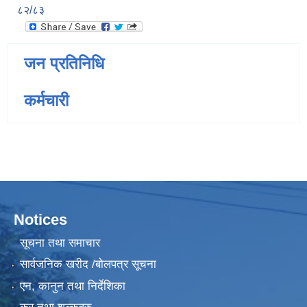
८२/८३
जन प्रतिनिधि
कर्मचारी
Notices
सूचना तथा समाचार
सार्वजनिक खरीद /बोलपत्र सूचना
एन, कानुन तथा निर्देशिका